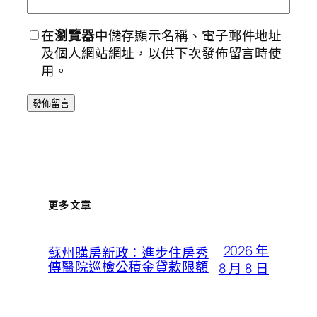
在
瀏覽器
中儲存顯示名稱、電子郵件地址
及個人網站網址，以供下次發佈留言時使
用。
更多文章
2026 年
蘇州購房新政：進步住房秀
傳醫院巡檢公積金貸款限額
8 月 8 日