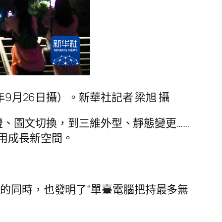
9月26日攝）。新華社記者 梁旭 攝
閃燈、圖文切換，到三維外型、靜態變更……
用成長新空間。
秀的同時，也發明了“單臺電腦把持最多無