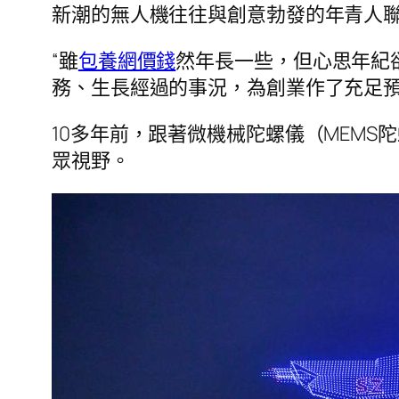
新潮的無人機往往與創意勃發的年青人聯
“雖
包養網價錢
然年長一些，但心思年紀
務、生長經過的事況，為創業作了充足
10多年前，跟著微機械陀螺儀（MEM
眾視野。