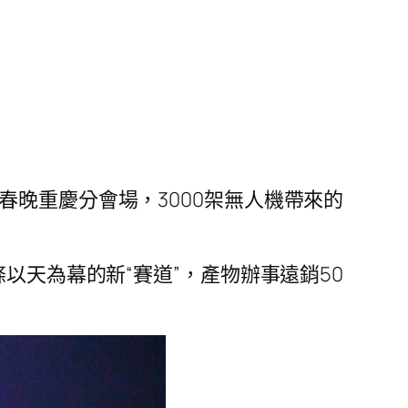
春晚重慶分會場，3000架無人機帶來的
。
以天為幕的新“賽道”，產物辦事遠銷50