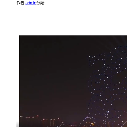
作者:
admin
分類: