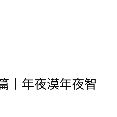
篇丨年夜漠年夜智