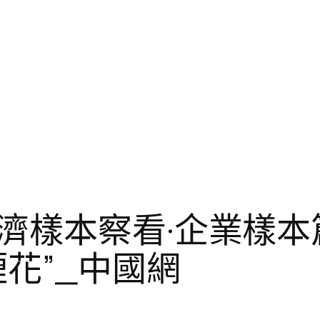
濟樣本察看·企業樣本
花”_中國網