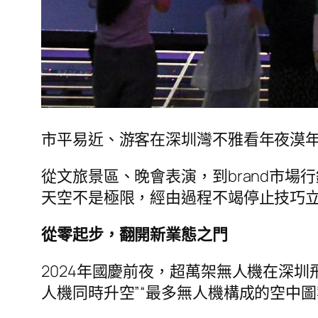
市平易近、游客在深圳灣不雅看年夜漠年夜智
從文旅景區、晚會表演，到brand市場
天空不是極限，經由過程不竭停止技巧
從零起步，翻開新業態之門
2024年國慶前夜，超萬架無人機在深
人機同時升空”“最多無人機構成的空中圖