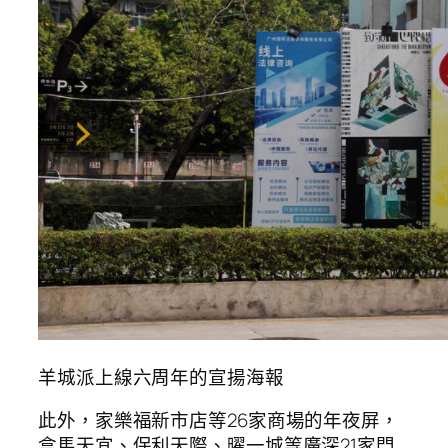
羊城派上線六周年的宣揚海報
此外，家樂福新市店等26家商場的年夜屏，
盒馬天宜、保利天際、曜一城等廣深21家門