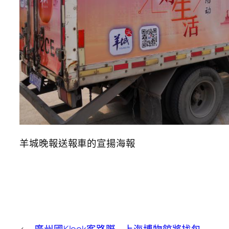
羊城晚報送報車的宣揚海報