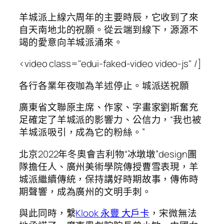
羊城派上線六周年的主要時辰，它收到了來
自天南地北的祝願。從云端到線下，源源不
竭的愛意向羊城派涌來。
<video class="edui-faked-video video-js" /]
各行各業年夜咖為羊述停止。城派送祝願
廣東省文聯原主席、作家、字畫家劉斯奮充
足確定了羊城派的影響力、公信力，“我也被
羊城派吸引，成為它的粉絲。”
北京2022年冬奧會吉利物“冰墩墩”design團
隊擔任人、廣州美術學院傳授曹雪表現，羊
城派繼續傳統，保持講好時期故事，傳佈時
期聲響，成為廣州的文明手刺。
與此同時，繫
Klook 永豐 大戶卡
，宋微無法