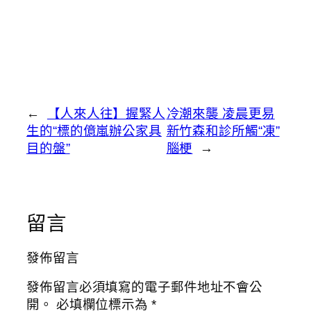
←
【人來人往】握緊人
冷潮來襲 凌晨更易
生的“標的億嵐辦公家具
新竹森和診所觸“凍”
目的盤”
腦梗
→
留言
發佈留言
發佈留言必須填寫的電子郵件地址不會公
開。
必填欄位標示為
*