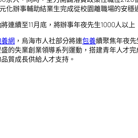
多元化辦事輔助結業生完成從校園離職場的安穩
連續至11月底，將辦事年夜先生1000人以上
包養網
，烏海市人社部分將連
包養
續聚焦年夜先
豐盛的失業創業領導系列運動，搭建青年人才完
的品質成長供給人才支持。