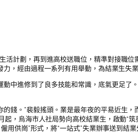
業生活計劃，再到進高校送職位，精準對接職位需
發力，經由過程一系列有用舉動，為結業生失業
運動中進修到了良多技能和常識，底氣更足了。
你的錢。”裴毅搖頭。業是最年夜的平易近生，
月起，烏海市人社局勢向高校結業生，啟動“筑夢
＋僱用供崗”形式，將“一站式”失業辦事送到結