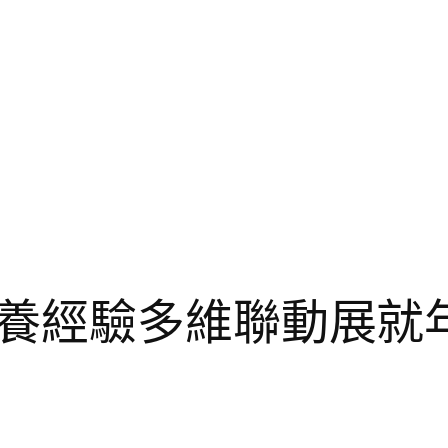
養經驗多維聯動展就