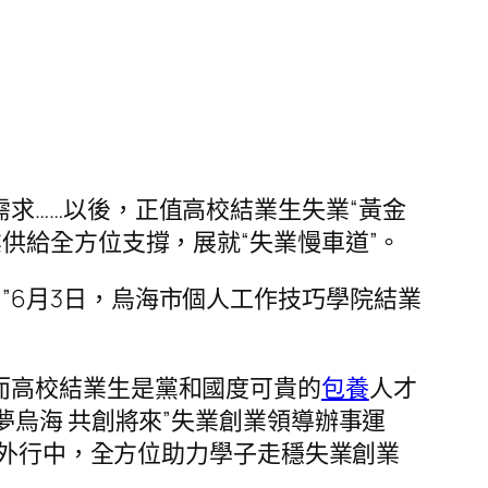
求……以後，正值高校結業生失業“黃金
供給全方位支撐，展就“失業慢車道”。
”6月3日，烏海市個人工作技巧學院結業
而高校結業生是黨和國度可貴的
包養
人才
烏海 共創將來”失業創業領導辦事運
業外行中，全方位助力學子走穩失業創業