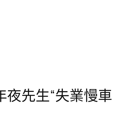
年夜先生“失業慢車