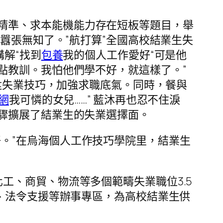
精準、求本能機能力存在短板等題目，舉
囂張無知了。”航打算”全國高校結業生失
解“找到
包養
我的個人工作愛好“可是他
點教訓。我怕他們學不好，就這樣了。”
陞失業技巧，加強求職底氣。同時，餐與
網
我可憐的女兒……” 藍沐再也忍不住淚
驟擴展了結業生的失業選擇面。
。”在烏海個人工作技巧學院里，結業生
化工、商貿、物流等多個範疇失業職位3.5
、法令支援等辦事專區，為高校結業生供