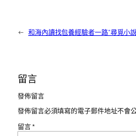
←
和海內讀找包養經驗者一路“尋覓小說
留言
發佈留言
發佈留言必須填寫的電子郵件地址不會
留言
*