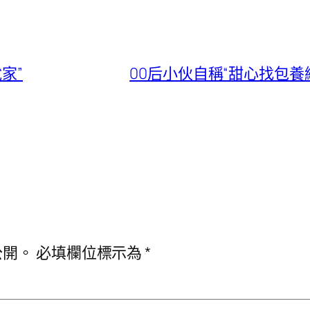
家”
00后小伙自稱“甜心找包養
公開。
必填欄位標示為
*