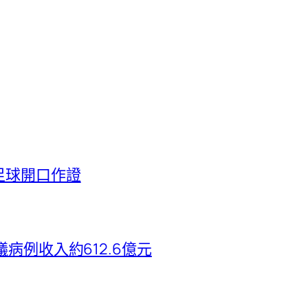
足球開口作證
病例收入約612.6億元