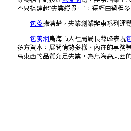
不只搭建起“失業縱貫車”，還經由過程
包養
據清楚，失業創業辦事系列運動將
包養網
烏海市人社局局長薛峰表現
多方資本，展開情勢多樣、內在的事務
高東西的品質充足失業，為烏海高東西