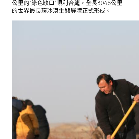
公里的“綠色缺口”順利合龍，全長3046公里
的世界最長環沙漠生態屏障正式形成。