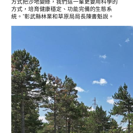
方式把沙地變綠，我們這一輩更要用科學的
方式，培育健康穩定、功能完備的生態系
統。”彰武縣林業和草原局局長陳書魁說。