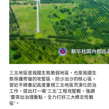
三北地區是我國生態脆弱地區，也是我國生
態保護修復的攻堅區、防沙治沙的核心區。
習近平總書記高度重視三北地區荒漠化防治
工作，提出打一場“三北”工程攻堅戰，強調
“要突出治理重點，全力打好三大標志性戰
役”。