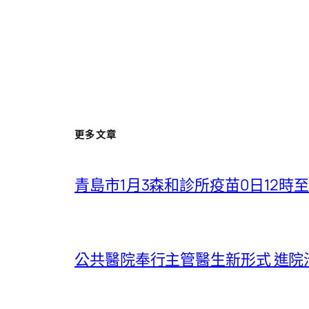
更多文章
青島市1月3森和診所疫苗0日12時
公共醫院奉行主管醫生新形式 進