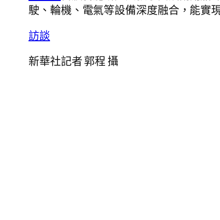
駛、輪機、電氣等設備深度融合，能實
訪談
新華社記者 郭程 攝