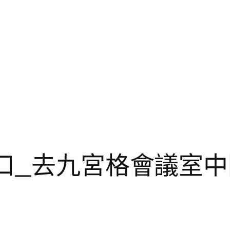
海口_去九宮格會議室