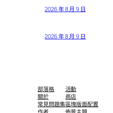
2026 年 8 月 9 日
2026 年 8 月 9 日
部落格
活動
關於
商店
常見問題集
區塊版面配置
作者
佈景主題