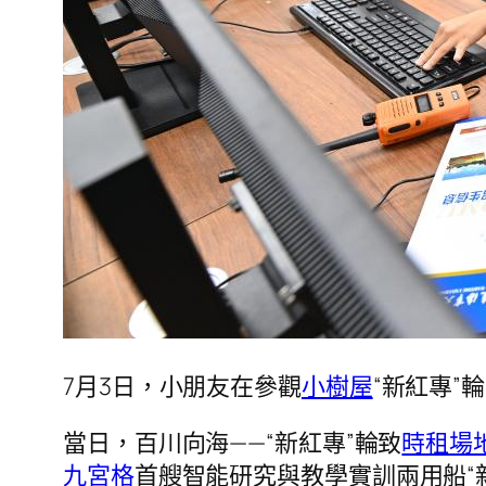
7月3日，小朋友在參觀
小樹屋
“新紅專”
當日，百川向海——“新紅專”輪致
時租場
九宮格
首艘智能研究與教學實訓兩用船“