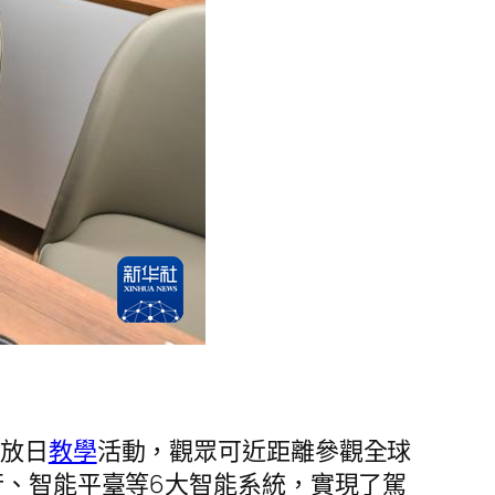
開放日
教學
活動，觀眾可近距離參觀全球
行、智能平臺等6大智能系統，實現了駕