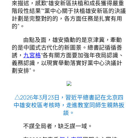
來描述，感歎“雄安新區扶植和成長獲得嚴重
階段性結果”“黨中心關于扶植雄安新區的決議
計劃是完整對的的，各方面任務是扎實有用
的”。
由點及面，雄安撬動的是京津冀，牽動
的是中國式古代化的新圖景。總書記循循善
誘，
九宮格
“各有關方面要加強年夜局認識、
義務認識，以現實舉動落實好黨中心決議計
劃安排”。
△2026年3月23日，習近平總書記在北京四
中雄安校區考核時，走進教室同師生親熱扳
談。
不謀全局者，缺乏謀一域。