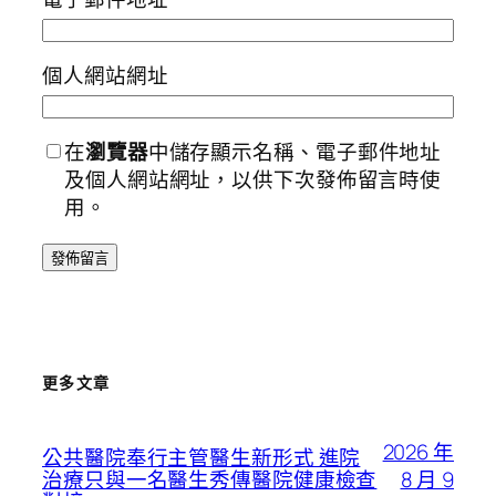
個人網站網址
在
瀏覽器
中儲存顯示名稱、電子郵件地址
及個人網站網址，以供下次發佈留言時使
用。
更多文章
2026 年
公共醫院奉行主管醫生新形式 進院
8 月 9
治療只與一名醫生秀傳醫院健康檢查