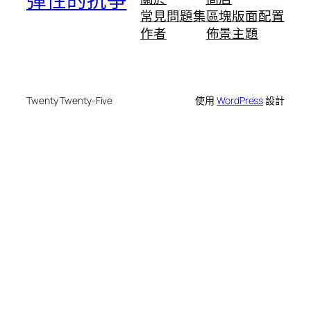
彈性的抗爭
常見問題集
區塊版面配置
作者
佈景主題
Twenty Twenty-Five
使用
WordPress
設計