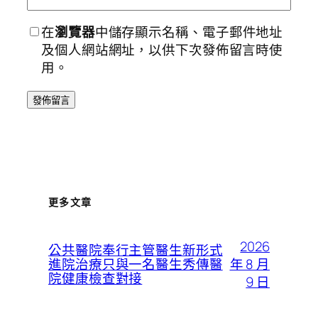
在
瀏覽器
中儲存顯示名稱、電子郵件地址
及個人網站網址，以供下次發佈留言時使
用。
更多文章
2026
公共醫院奉行主管醫生新形式
年 8 月
進院治療只與一名醫生秀傳醫
院健康檢查對接
9 日