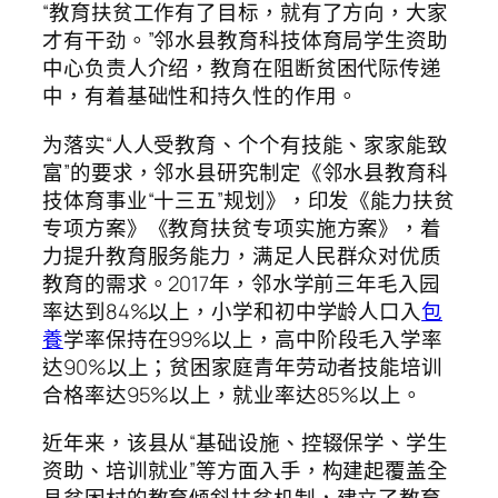
“教育扶贫工作有了目标，就有了方向，大家
才有干劲。”邻水县教育科技体育局学生资助
中心负责人介绍，教育在阻断贫困代际传递
中，有着基础性和持久性的作用。
为落实“人人受教育、个个有技能、家家能致
富”的要求，邻水县研究制定《邻水县教育科
技体育事业“十三五”规划》，印发《能力扶贫
专项方案》《教育扶贫专项实施方案》，着
力提升教育服务能力，满足人民群众对优质
教育的需求。2017年，邻水学前三年毛入园
率达到84%以上，小学和初中学龄人口入
包
養
学率保持在99%以上，高中阶段毛入学率
达90%以上；贫困家庭青年劳动者技能培训
合格率达95%以上，就业率达85%以上。
近年来，该县从“基础设施、控辍保学、学生
资助、培训就业”等方面入手，构建起覆盖全