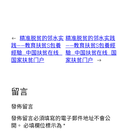
←
精准脱贫的邻水实
精准脱贫的邻水实践
践——教育扶贫S包養
——教育扶贫S包養經
經驗_中国扶贫在线_
驗_中国扶贫在线_国
国家扶贫门户
家扶贫门户
→
留言
發佈留言
發佈留言必須填寫的電子郵件地址不會公
開。
必填欄位標示為
*