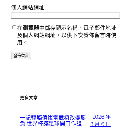
個人網站網址
在
瀏覽器
中儲存顯示名稱、電子郵件地址
及個人網站網址，以供下次發佈留言時使
用。
更多文章
2026 年
一記輕觸億嵐電競椅改變勝
負 世界杯讓足球開口作證
8 月 6 日