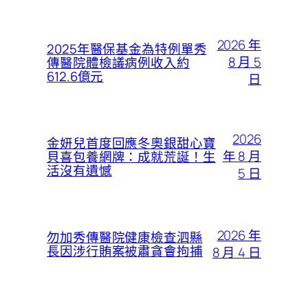
2026 年
2025年醫保基金為特例單秀
8 月 5
傳醫院體檢議病例收入約
612.6億元
日
2026
金妍兒首度回應冬奧銀甜心寶
年 8 月
貝喜包養網牌：成就荒誕！生
活沒有遺憾
5 日
2026 年
勿加秀傳醫院健康檢查泗縣
長因涉行賄案被肅貪會拘捕
8 月 4 日