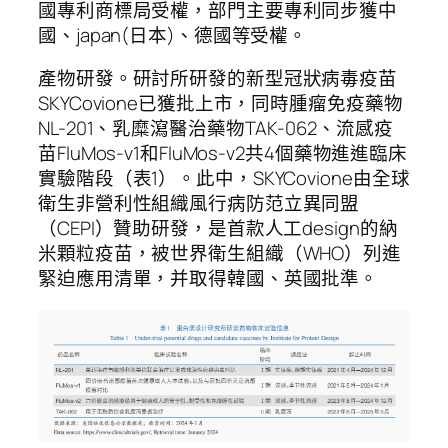
國專利商標局受權，部門主要專利同步獲中
國、japan(日本)、德國等受權。
產物研發。研討所研發的新型冠狀病毒疫苗
SKYCovione已獲批上市，同時腫瘤免疫藥物
NL-201、乳糜瀉醫治藥物TAK-062、流感疫
苗FluMos-v1和FluMos-v2共4個藥物進進臨床
實驗階段（表1）。此中，SKYCovione由全球
衛生非營利性組織風行病防范立異同盟
（CEPI）贊助研發，是首款人工design的納
米顆粒疫苗，被世界衛生組織（WHO）列進
緊迫應用清單，并取得韓國、英國批準。