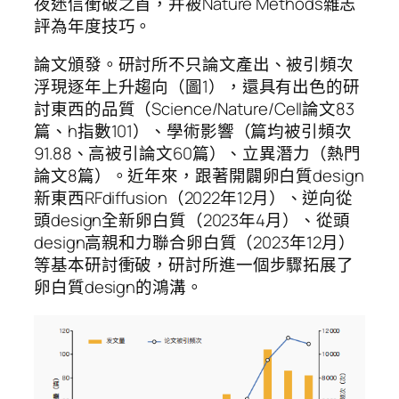
夜迷信衝破之首，并被Nature Methods雜志
評為年度技巧。
論文頒發。研討所不只論文產出、被引頻次
浮現逐年上升趨向（圖1），還具有出色的研
討東西的品質（Science/Nature/Cell論文83
篇、h指數101）、學術影響（篇均被引頻次
91.88、高被引論文60篇）、立異潛力（熱門
論文8篇）。近年來，跟著開闢卵白質design
新東西RFdiffusion（2022年12月）、逆向從
頭design全新卵白質（2023年4月）、從頭
design高親和力聯合卵白質（2023年12月）
等基本研討衝破，研討所進一個步驟拓展了
卵白質design的鴻溝。