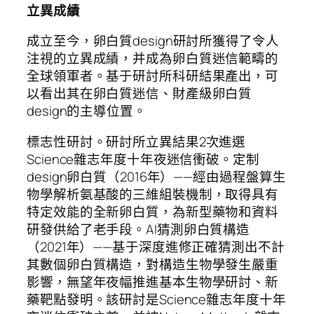
立異成績
成立至今，卵白質design研討所獲得了令人
注視的立異成績，并成為卵白質迷信範疇的
全球領軍者。基于研討所科研結果產出，可
以看出其在卵白質迷信、財產級卵白質
design的主導位置。
標志性研討。研討所立異結果2次進選
Science雜志年度十年夜迷信衝破。定制
design卵白質（2016年）——經由過程盤算生
物學解析氨基酸的三維組裝機制，取得具有
特定效能的全新卵白質，為新型藥物和資料
研發供給了老手段。AI猜測卵白質構造
（2021年）——基于深度進修正確猜測出不計
其數個卵白質構造，對構造生物學發生嚴重
影響，無望年夜幅推進基本生物學研討、新
藥靶點發明。該研討是Science雜志年度十年