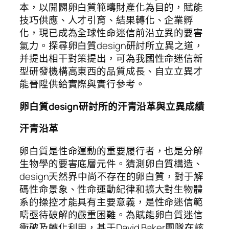
本，以開闢卵白質範疇財產化為目的，賦能
技巧供應、人才引育、結果轉化、企業孵
化，現已成為全球性命迷信前沿立異的要害
氣力。探尋卵白質design研討所立異之道，
并提出相干對策提出，可為我國性命迷信新
型研發機構高東西的品質成長、自立立異才
能晉陞供給實際與實行參考。
卵白質design研討所的汗青沿革與立異成績
汗青沿革
卵白質是性命運動的重要履行者，也是分解
生物學的要害底層元件。猜測卵白質構造、
design天然界中尚不存在的卵白質，對于解
碼性命景象、性命運動紀律和擴大對生物體
系的操控才能具有主要意義，是性命迷信範
疇亟待破解的嚴重困難。為賦能卵白質迷信
衝破及轉化利用，基于David Baker團隊在該