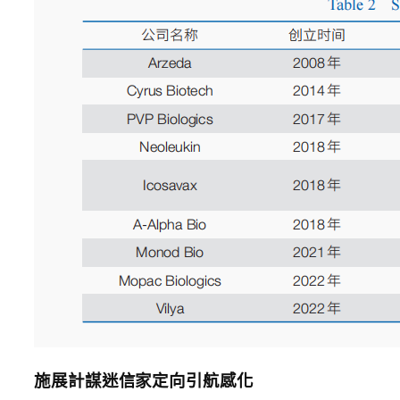
施展計謀迷信家定向引航感化