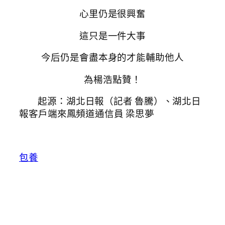
心里仍是很興奮
這只是一件大事
今后仍是會盡本身的才能輔助他人
為楊浩點贊！
起源：湖北日報（記者 魯騰）、湖北日
報客戶端來鳳頻道通信員 梁思夢
包養