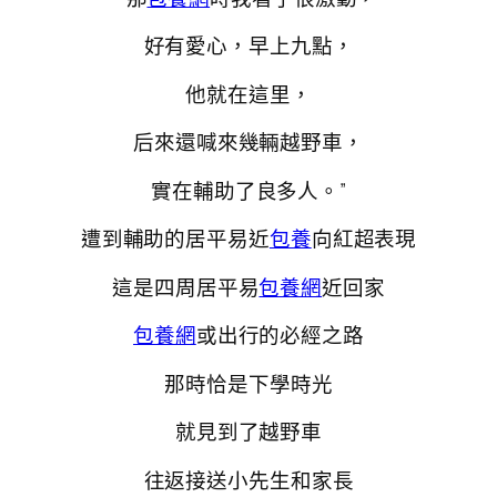
好有愛心，早上九點，
他就在這里，
后來還喊來幾輛越野車，
實在輔助了良多人。”
遭到輔助的居平易近
包養
向紅超表現
這是四周居平易
包養網
近回家
包養網
或出行的必經之路
那時恰是下學時光
就見到了越野車
往返接送小先生和家長