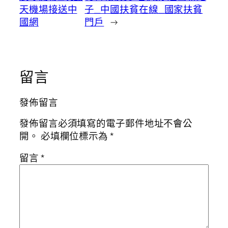
天機場接送中
子_中國扶貧在線_國家扶貧
國網
門戶
→
留言
發佈留言
發佈留言必須填寫的電子郵件地址不會公
開。
必填欄位標示為
*
留言
*