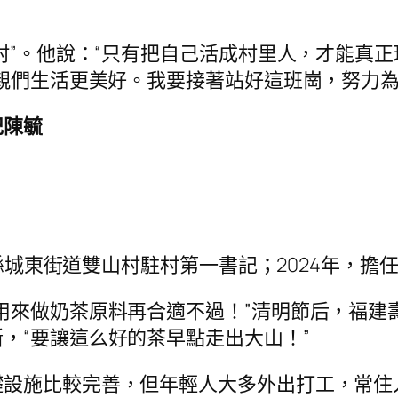
們村”。他說：“只有把自己活成村里人，才能真
鄉親們生活更美好。我要接著站好這班崗，努力為
記陳毓
古田縣城東街道雙山村駐村第一書記；2024年，
用來做奶茶原料再合適不過！”清明節后，福建
，“要讓這么好的茶早點走出大山！”
設施比較完善，但年輕人大多外出打工，常住人