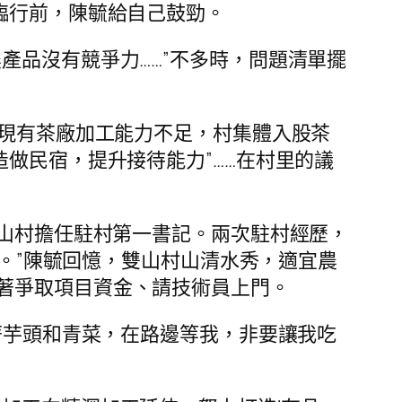
臨行前，陳毓給自己鼓勁。
產品沒有競爭力……”不多時，問題清單擺
里現有茶廠加工能力不足，村集體入股茶
做民宿，提升接待能力”……在村里的議
雙山村擔任駐村第一書記。兩次駐村經歷，
宜。”陳毓回憶，雙山村山清水秀，適宜農
著爭取項目資金、請技術員上門。
著芋頭和青菜，在路邊等我，非要讓我吃