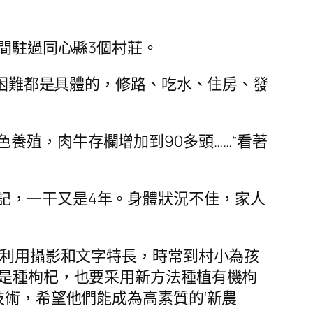
年間駐過同心縣3個村莊。
的困難都是具體的，修路、吃水、住房、發
養殖，肉牛存欄增加到90多頭……“看著
記，一干又是4年。身體狀況不佳，家人
，利用攝影和文字特長，時常到村小為孩
使是種枸杞，也要采用新方法種植有機枸
技術，希望他們能成為高素質的‘新農