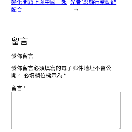
變化問題上與中國一起
光者”彰顯行業動能
配合
→
留言
發佈留言
發佈留言必須填寫的電子郵件地址不會公
開。
必填欄位標示為
*
留言
*