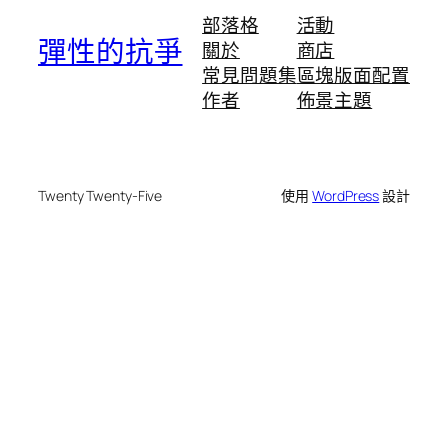
部落格
活動
彈性的抗爭
關於
商店
常見問題集
區塊版面配置
作者
佈景主題
Twenty Twenty-Five
使用
WordPress
設計