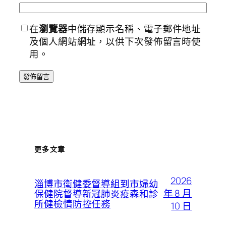
在
瀏覽器
中儲存顯示名稱、電子郵件地址
及個人網站網址，以供下次發佈留言時使
用。
更多文章
2026
淄博市衛健委督導組到市婦幼
年 8 月
保健院督導新冠肺炎疫森和診
所健檢情防控任務
10 日