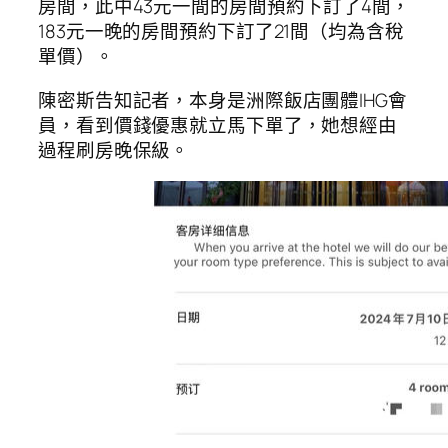
房間，此中43元一間的房間預約下訂了4間，
183元一晚的房間預約下訂了21間（均為含稅
單價）。
陳密斯告知記者，本身是洲際飯店團體IHG會
員，看到價錢優惠就立馬下單了，她想經由
過程刷房晚保級。