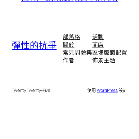
部落格
活動
彈性的抗爭
關於
商店
常見問題集
區塊版面配置
作者
佈景主題
Twenty Twenty-Five
使用
WordPress
設計