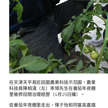
在天津天平易近田園農業科技示范園，農業
科技員陳相濤（左）率領先生在番茄年夜棚
里進修田間治理經歷（4月29日攝）。
從番茄年夜棚里走出，惲子怡和同窗高嘉璐