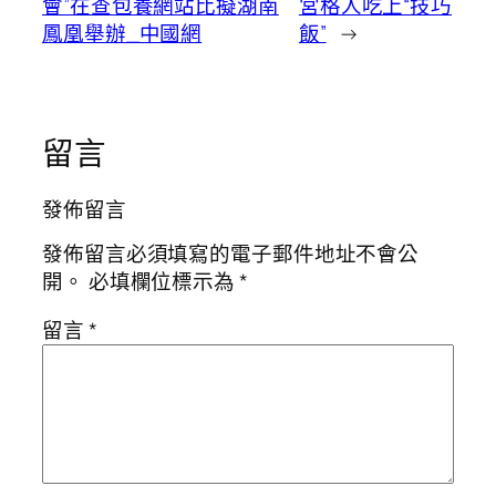
會”在查包養網站比擬湖南
宮格人吃上“技巧
鳳凰舉辦_中國網
飯”
→
留言
發佈留言
發佈留言必須填寫的電子郵件地址不會公
開。
必填欄位標示為
*
留言
*