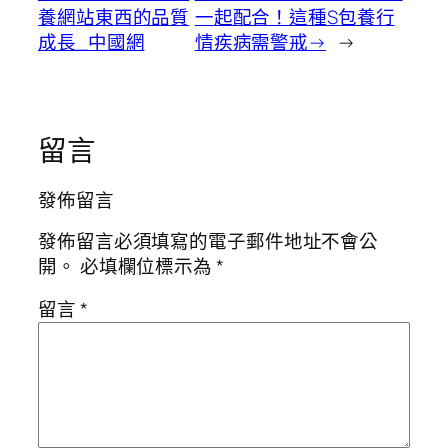
養網站東西的品質
一起配合！這種S包養行
成長_中國網
情疾病需警戒→
→
留言
發佈留言
發佈留言必須填寫的電子郵件地址不會公
開。
必填欄位標示為
*
留言
*