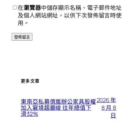
在
瀏覽器
中儲存顯示名稱、電子郵件地址
及個人網站網址，以供下次發佈留言時使
用。
更多文章
2026 年
東南亞私募億嵐辦公家具股權
8 月 8
加入窘境趨嚴峻 往年總值下
滑32%
日