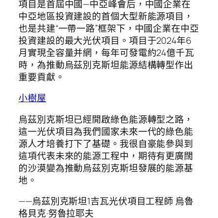
項目是首屆中國—中亞峰會后，中國企業在
中亞地區投資建設的首個大型新能源項目，
也是共建“一帶一路”框架下，中國企業在中亞
投資建設的最大光伏項目。項目于2024年6
月實現全容量并網，每年可發電約24億千瓦
時，為推動烏茲別克斯坦能源結構轉型作出
重要貢獻。
小樹屋
烏茲別克斯坦已經開啟綠色能源轉型之路，
這一光伏項目為我們國家未來一代的綠色能
源人才培養打下了基礎。我很自豪能參與到
這項代表未來的能源工程中，期待有更廣闊
的沙漠變為推動烏茲別克斯坦發展的能源基
地。
——烏茲別克斯坦1吉瓦光伏項目工程師 烏魯
格貝克·努魯拉耶夫