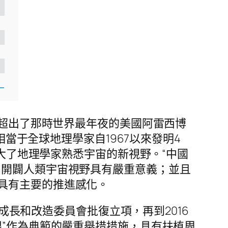
能超出了那時世界最年夜的美國阿雷西博
相當于全球地理學家自1967以來發明4
擴大了地理學家熟悉宇宙的新視野。“中國
、開闢人類宇宙視野具有嚴重意義；並且
具有主要的推進感化。
度成長和改造委員會批復立項，再到2016
眼”作為典範的嚴重舉措措施，具有扶植周