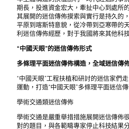
期長，投進資金宏大，牽扯中心到處所
其展開的迷信傳佈摸索與實行是持久的，
平原到喀斯特意貌，從冷帶到亞寒帶的天
利迷信傳佈經歷，對于我國將來其他科
“中國天眼”的迷信傳佈形式
多條理平面迷信傳佈構造，全域迷信傳
“中國天眼”工程扶植和研討的迷信家們
運動，打造“中國天眼”多條理平面迷信
學術交通類迷信傳佈
學術交通是嚴重舉措措施展開迷信傳佈
對的題目，與各範疇專家停止科技結果分