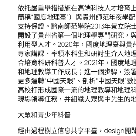
依托嚴重舉措措施在高端科技人才培育上
簡稱“國度地理臺”）與貴州師范年夜學配
支持保證。黔南師范學院2013年景立院
開設了貴州省第一個地理學專門研究，
利用型人才。2020年，國度地理臺與
專家講課、率領本科生和研討生介入地
合培育科研科普人才。2021年，國度
和地理教導工作成長；進一個步驟，簽署
更多運轉“中國天眼”、剖析“中國天眼”
高校打形成國際一流的地理教導和地理科
現場領導任務，并組織大眾與中先生的
大眾和青少年科普
經由過程樹立信息共享平臺，design