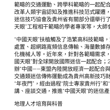
範疇的交通運動、跨學科範疇的一起配
改革人類宇宙認知及推進科技范式躍遷
迷信技巧協會及貴州省有關部分還舉行了
天眼”工程相干範疇的學者專家等，大師
“中國天眼”扶植觸及了浩繁高科技範疇
處置、超網路寬頻信息傳輸、海量數據
化機械人等。近年來，針對各範疇需求，科
國天眼”對全球開放國際迷信一起配合；2
辦“中國——東盟內陸開放經濟一起配合
交通類迷信傳佈運動成為貴州高新技巧
“年夜門”，經由過程“院士專家貴州行”
講、座談交通，推進“中國天眼”的迷信
地理人才培育與科普