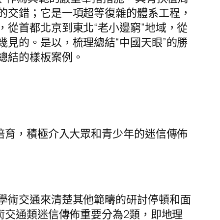
的交錯；它是一項超等復雜的體系工程，
從首都北京到東北“老小邊窮”地域，從
見的。是以，梳理總結“中國天眼”的勝
總結的樣板案例。
培育，積極介入大眾和青少年的迷信傳佈
學術交通來清楚其他範疇的研討停頓和面
術交通類迷信傳佈重要分為2類，即地理