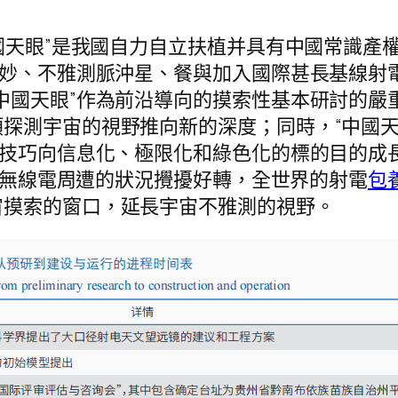
國天眼”是我國自力自立扶植并具有中國常識產權
奧妙、不雅測脈沖星、餐與加入國際甚長基線射電
中國天眼”作為前沿導向的摸索性基本研討的嚴
探測宇宙的視野推向新的深度；同時，“中國天
造技巧向信息化、極限化和綠色化的標的目的成長
面對無線電周遭的狀況攪擾好轉，全世界的射電
包
宙摸索的窗口，延長宇宙不雅測的視野。