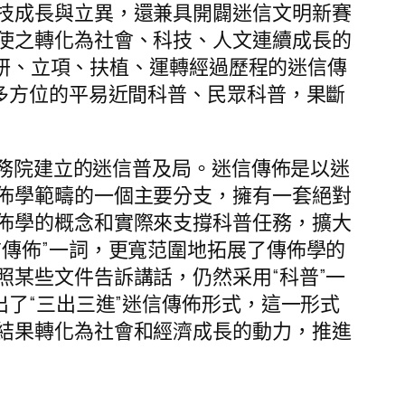
技成長與立異，還兼具開闢迷信文明新賽
使之轉化為社會、科技、人文連續成長的
預研、立項、扶植、運轉經過歷程的迷信傳
多方位的平易近間科普、民眾科普，果斷
政務院建立的迷信普及局。迷信傳佈是以迷
佈學範疇的一個主要分支，擁有一套絕對
佈學的概念和實際來支撐科普任務，擴大
傳佈”一詞，更寬范圍地拓展了傳佈學的
某些文件告訴講話，仍然采用“科普”一
了“三出三進”迷信傳佈形式，這一形式
結果轉化為社會和經濟成長的動力，推進