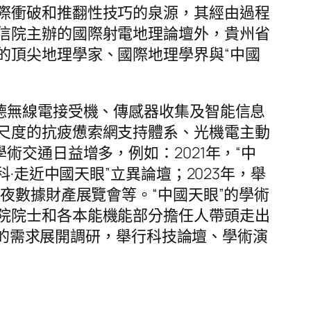
際衝破和推翻性技巧的泉源，其經由過程
信院主辦的國際射電地理論壇外，貴州省
的頂尖地理學家、國際地理學界與“中國
德無線電接受機、傳感器收集及智能信息
尺度的抗疲憊索網支持體系、光機電主動
術交通日益增多，例如：2021年，“中
·走近中國天眼”立異論壇；2023年，舉
夜數據財產展覽會等。“中國天眼”的學術
院院士和各本能機能部分擔任人帶頭走出
眼”的需求展開調研，舉行科技論壇、學術演