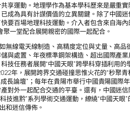
合共享運動。地理學作為基本學科歷來是嚴重實
，已成為具有計謀價值的立異關鍵。除了中國迷
快要百場地理科技運動。介入者包含來自海內
會聚一堂配合展開親密的國際一起配合。
，如無線電天線制造、高精度定位與丈量、高品
存儲與處置、年夜標準鋼架構造、超出國際產業
技任務者展開“中國天眼”跨學科穿插利用的學
022年，展開跨界交通碰撞思惟火花的“秒聚青科
與成長論壇”；每年在貴陽市舉行中國貴陽國際年
財產對外一起配合交通的平臺。還有，中國迷信
和“科技進黔”系列學術交通運動，繚繞“中國天
產出和迷信傳佈。