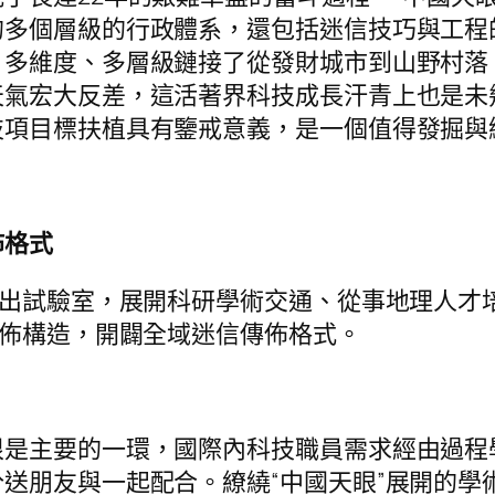
的多個層級的行政體系，還包括迷信技巧與工程
多維度、多層級鏈接了從發財城市到山野村落，
氣宏大反差，這活著界科技成長汗青上也是未幾
技項目標扶植具有鑒戒意義，是一個值得發掘與
佈格式
走出試驗室，展開科研學術交通、從事地理人才
傳佈構造，開闢全域迷信傳佈格式。
很是主要的一環，國際內科技職員需求經由過程
送朋友與一起配合。繚繞“中國天眼”展開的學