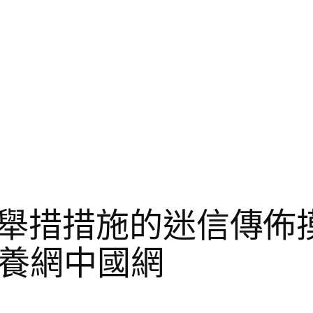
舉措措施的迷信傳佈摸
包養網中國網