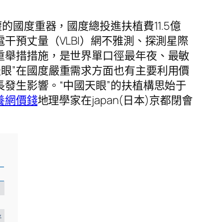
的國度重器，國度總投進扶植費11.5億
干預丈量（VLBI）網不雅測、探測星際
重舉措措施，是世界單口徑最年夜、最敏
眼”在國度嚴重需求方面也有主要利用價
發生影響。“中國天眼”的扶植構思始于
養網價錢
地理學家在japan(日本)京都閉會