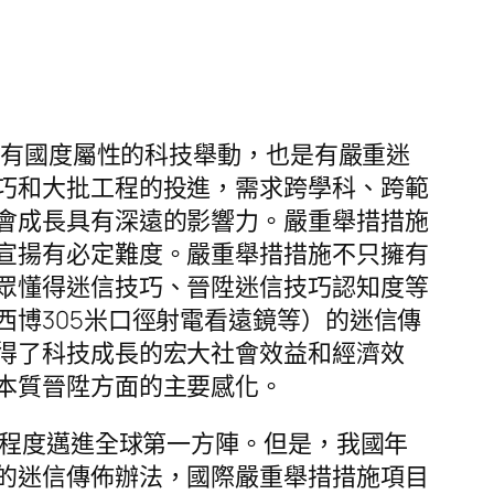
具有國度屬性的科技舉動，也是有嚴重迷
巧和大批工程的投進，需求跨學科、跨範
會成長具有深遠的影響力。嚴重舉措措施
宣揚有必定難度。嚴重舉措措施不只擁有
眾懂得迷信技巧、晉陞迷信技巧認知度等
博305米口徑射電看遠鏡等）的迷信傳
得了科技成長的宏大社會效益和經濟效
本質晉陞方面的主要感化。
合程度邁進全球第一方陣。但是，我國年
的迷信傳佈辦法，國際嚴重舉措措施項目