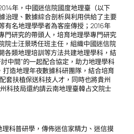
014年，中國迷信院國度地理臺（以下
T數據治理、數據綜合剖析與利用供給了主要
等有名地理學學者為客座傳授；2016年
專門研究的帶頭人，培育地理學專門研究
信院院士汪景琇任班主任，組織中國迷信院
開各類地理培訓等方法共建地理學科，結
研討中間”的一起配合協定，助力地理學科
，打造地理年夜數據科研團隊，結合培育
相干配套扶植保送科技人才，同時也將貴州
治州科技局還約請云南地理臺韓占文院士
介入地理科普研學，傳佈迷信家精力、迷信摸