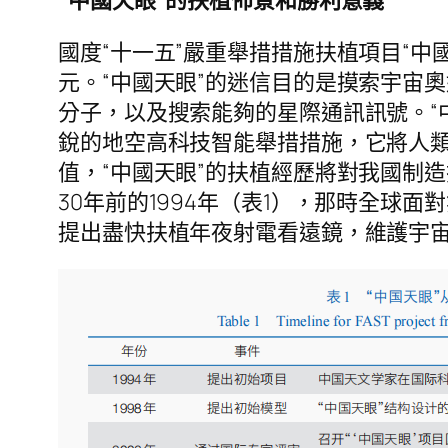
“中國天眼”的扶植佈景和勝利意義
國度“十一五”嚴重舉措措施扶植項目“中
元。“中國天眼”的迷信目的是摸索宇宙
分子，以及搜索能夠的星際通訊訊號。“
銳的地空高科技智能舉措措施，它將人類
值，“中國天眼”的扶植經歷將對我國制
30年前的1994年（表1），那時全球
提出盡快扶植年夜射電看遠鏡，維護宇