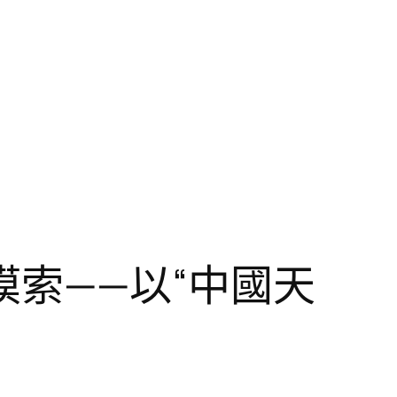
索——以“中國天