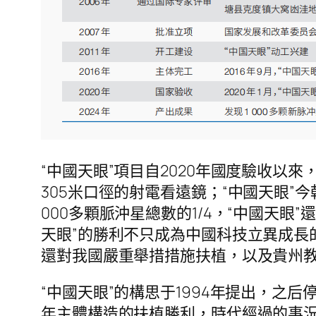
“中國天眼”項目自2020年國度驗收
305米口徑的射電看遠鏡；“中國天眼”今
000多顆脈沖星總數的1/4，“中國天
天眼”的勝利不只成為中國科技立異成長
還對我國嚴重舉措措施扶植，以及貴州
“中國天眼”的構思于1994年提出，之后
年主體構造的扶植勝利，時代經過的事況