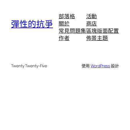
部落格
活動
彈性的抗爭
關於
商店
常見問題集
區塊版面配置
作者
佈景主題
Twenty Twenty-Five
使用
WordPress
設計