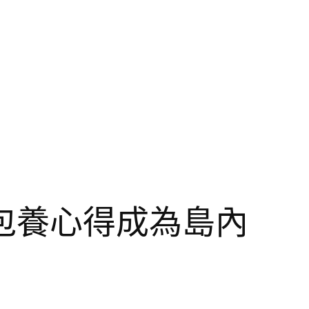
包養心得成為島內