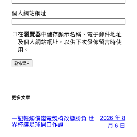
個人網站網址
在
瀏覽器
中儲存顯示名稱、電子郵件地址
及個人網站網址，以供下次發佈留言時使
用。
更多文章
2026 年 8
一記輕觸億嵐電競椅改變勝負 世
界杯讓足球開口作證
月 6 日