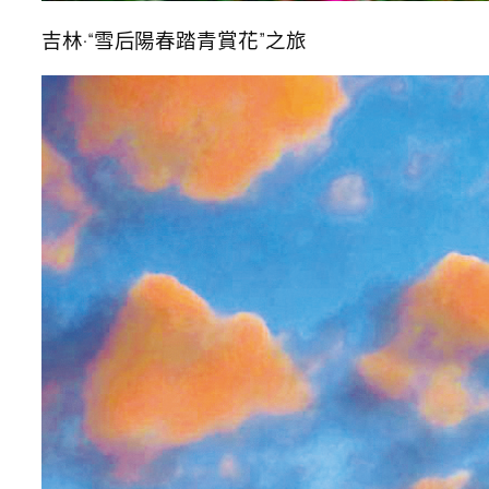
吉林·“雪后陽春踏青賞花”之旅