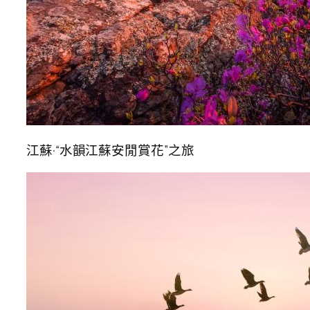
江蘇·“水韻江蘇安閒賞花”之旅