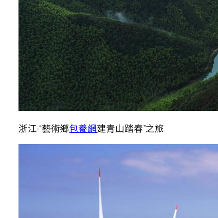
浙江·“藝術鄉
包養網
建青山踏春”之旅