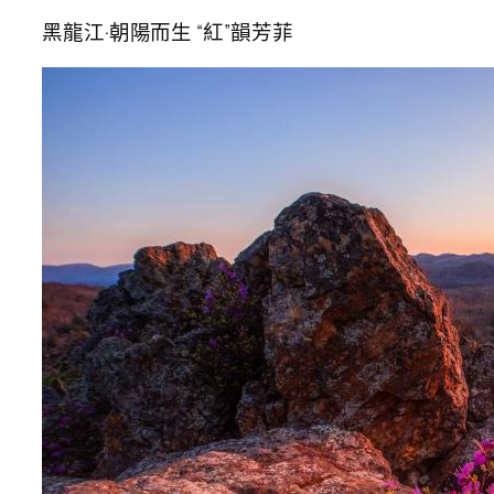
黑龍江·朝陽而生 “紅”韻芳菲