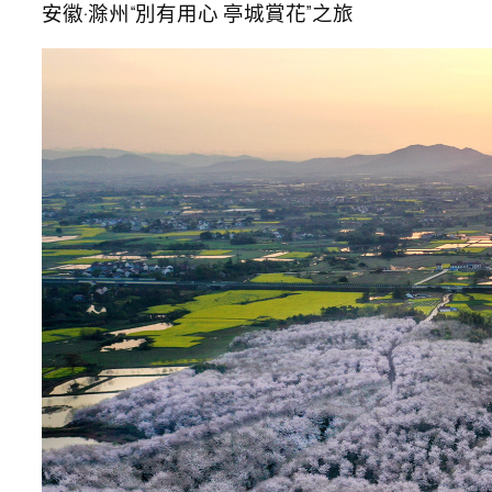
安徽·滁州“別有用心 亭城賞花”之旅