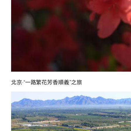
北京·“一路繁花芳香順義”之旅