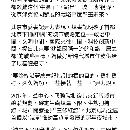
都效能這個“牛鼻子”，跳出“一城一地”視野，
從京津冀協同發展的戰略高度擘畫未來。
北京市委書記尹力表現，總書記明確了首都
北京“四個中間”的城市戰略定位——政治中
間、文明中間、國際來往中間、科技創新中
間，提出北京要“建設國際一流的和諧宜居之
都”的戰略目標，為做好新時代城市任務供給
了最基礎遵守。
“要始終沿著總書記指引的標的目的，穩扎穩
打、久久為功，一茬接著一茬干。”尹力說。
2017年，黨中心、國務院批復北京新版城市
總體規劃，確定生齒總量下限、生態把持
線、城市開發邊界“三條紅線”。北京成為全國
首個以“減量”推動高質量發展的超年夜城市。