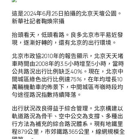
這是2024年6月25日拍攝的北京天壇公園。
新華社記者鞠煥宗攝
抬頭看天，低頭看路。良多北京市平易近發
現，逐漸好轉的，還有北京的出行環境。
北京市政協2010年的報告顯示，北京天天堵
車時間由2008年的3.5小時增至5小時，當時
公共路況出行比例缺乏40%。現在，北京中
間城區綠色出行比例達75%，在年均增長10
萬輛機動車的佈景下，中間城區岑嶺時段均
勻途徑路況指數持續降落。
出行狀況改良得益于綜合管理。北京構建以
軌道路況為骨干、空中公交為支撐、多種出
行方法為補充的綜合路況體系。現有地鐵里
程879公里，市郊鐵路365公里，線網規模全