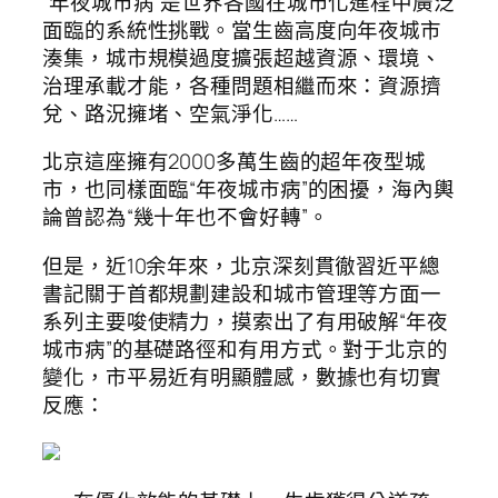
“年夜城市病”是世界各國在城市化進程中廣泛
面臨的系統性挑戰。當生齒高度向年夜城市
湊集，城市規模過度擴張超越資源、環境、
治理承載才能，各種問題相繼而來：資源擠
兌、路況擁堵、空氣淨化……
北京這座擁有2000多萬生齒的超年夜型城
市，也同樣面臨“年夜城市病”的困擾，海內輿
論曾認為“幾十年也不會好轉”。
但是，近10余年來，北京深刻貫徹習近平總
書記關于首都規劃建設和城市管理等方面一
系列主要唆使精力，摸索出了有用破解“年夜
城市病”的基礎路徑和有用方式。對于北京的
變化，市平易近有明顯體感，數據也有切實
反應：