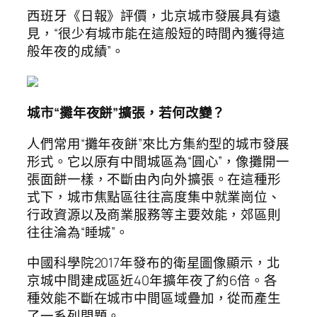
西班牙《日報》評價，北京城市發展具有遠
見，“很少有城市能在這般短的時間內獲得這
般年夜的成績”。
城市“攤年夜餅”擴張，若何改變？
人們常用“攤年夜餅”來比方集約型的城市發展
形式。它以原有中間城區為“圓心”，像攤開一
張面餅一樣，不斷由內向外擴張。在這種形
式下，城市焦點區往往高度集中就業崗位、
行政資源以及商業服務等主要效能，郊區則
往往淪為“睡城”。
中國科學院2017年發布的衛星圖像顯示，北
京城中間建成區近40年擴年夜了約6倍。各
種效能不斷在城市中間區域疊加，從而產生
了一系列問題。