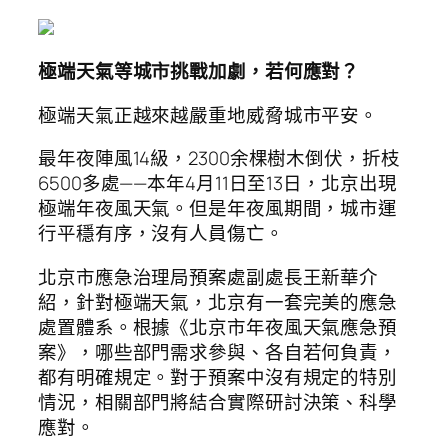
極端天氣等城市挑戰加劇，若何應對？
極端天氣正越來越嚴重地威脅城市平安。
最年夜陣風14級，2300余棵樹木倒伏，折枝
6500多處——本年4月11日至13日，北京出現
極端年夜風天氣。但是年夜風期間，城市運
行平穩有序，沒有人員傷亡。
北京市應急治理局預案處副處長王新華介
紹，針對極端天氣，北京有一套完美的應急
處置體系。根據《北京市年夜風天氣應急預
案》，哪些部門需求參與、各自若何負責，
都有明確規定。對于預案中沒有規定的特別
情況，相關部門將結合實際研討決策、科學
應對。