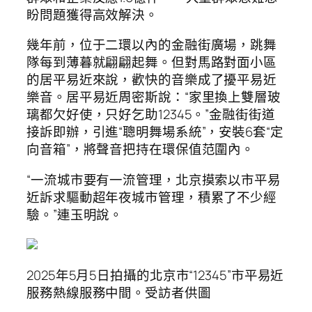
盼問題獲得高效解決。
幾年前，位于二環以內的金融街廣場，跳舞
隊每到薄暮就翩翩起舞。但對馬路對面小區
的居平易近來說，歡快的音樂成了擾平易近
樂音。居平易近周密斯說：“家里換上雙層玻
璃都欠好使，只好乞助12345。”金融街街道
接訴即辦，引進“聰明舞場系統”，安裝6套“定
向音箱”，將聲音把持在環保值范圍內。
“一流城市要有一流管理，北京摸索以市平易
近訴求驅動超年夜城市管理，積累了不少經
驗。”連玉明說。
2025年5月5日拍攝的北京市“12345”市平易近
服務熱線服務中間。受訪者供圖